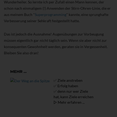
Wunderheiler. So lernte ich per Zufall einen Mann kennen, der
schon nach einmaligem (!) Anwenden der Stirn-Ohren-Linie, die er
aus meinem Buch "
Superprogramming
" kannte, eine sprunghafte
Verbesserung seiner Sehkraft festgestellt hatte.
Das ist jedoch die Ausnahme! Augenübungen zur Vorbeugung
müssen eigentlich gar nicht täglich sein. Wenn sie aber nicht zur
konsequenten Gewohnheit werden, geraten sie in Vergessenheit.
Bleiben Sie also dran!
MEHR ...
✅ Ziele anstreben
✅ Erfolg haben
✅ denn nur wer Ziele
hat, kann Ziele erreichen
▷ Mehr erfahren ...