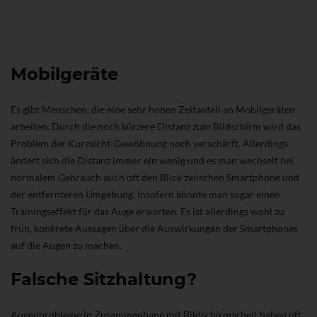
Mobilgeräte
Es gibt Menschen, die eine sehr hohen Zeitanteil an Mobilgeräten
arbeiten. Durch die noch kürzere Distanz zum Bildschirm wird das
Problem der Kurzsicht-Gewöhnung noch verschärft. Allerdings
ändert sich die Distanz immer ein wenig und es man wechselt bei
normalem Gebrauch auch oft den Blick zwischen Smartphone und
der entfernteren Umgebung. Insofern könnte man sogar einen
Trainingseffekt für das Auge erwarten. Es ist allerdings wohl zu
früh, konkrete Aussagen über die Auswirkungen der Smartphones
auf die Augen zu machen.
Falsche Sitzhaltung?
Augenprobleme in Zusammenhang mit Bildschirmarbeit haben oft