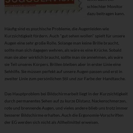
schlechter Monitor
dazu beitragen kann.
Häufig sind es psychische Probleme, die Augenleiden wie
Kurzsichtigkeit fördern. Auch "gut sehen wollen" spielt für unsere
Augen eine sehr große Rolle. Solange man keine Brille braucht,
sollte man sich dagegen wehren, als wäre es eine Krücke. Sobald
man sie aber wirklich braucht, sollte man sie annehmen, als wäre
sie Teil unseres Körpers. Brillen bleiben aber in erster Linie eine
Sehhilfe. Sie müssen perfekt auf unsere Augen passen und erst in
zweiter Linie zum persönlichen Stil und zur Farbe der Handtasche.
Das Hauptproblem bei Bildschirmarbeit liegt in der Kurzsichtigkeit
durch permanentes Sehen auf zu kurze Distanz. Nackenschmerzen,
rote und brennende Augen, und vieles andere blieb uns trotz immer
besserer Bildschirme erhalten. Auch die Ergonomie-Vorschriften
der EG werden sich nicht als Allheilmittel erweisen.