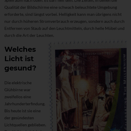
Spielraum nach oben. Es darf hell sein. Die Zeiten, in denen die
Qualität der Bildschirme eine schwach beleuchtete Umgebung
erforderte, sind längst vorbei. Helligkeit kann man übrigens nicht
nur durch höheren Stromverbrauch erzeugen, sondern auch durch
Entfernen von Staub auf den Leuchtmitteln, durch helle Möbel und
durch die Art der Leuchten.
Welches
Licht ist
gesund?
Die elektrische
Glühbirne war
zweifellos eine
Jahrhunderterfindung.
Bis heute ist sie eine
der gesündesten
Lichtquellen geblieben.