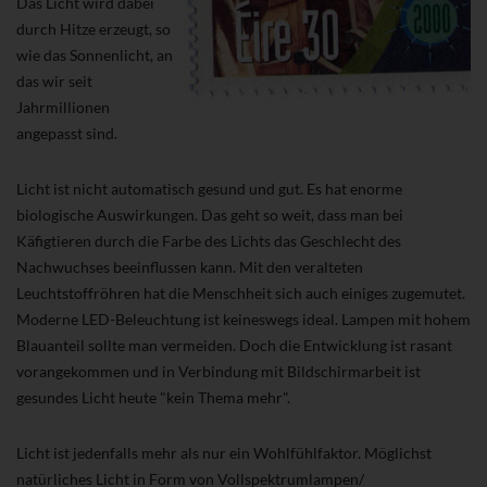
Das Licht wird dabei
durch Hitze erzeugt, so
wie das Sonnenlicht, an
das wir seit
Jahrmillionen
angepasst sind.
Licht ist nicht automatisch gesund und gut. Es hat enorme
biologische Auswirkungen. Das geht so weit, dass man bei
Käfigtieren durch die Farbe des Lichts das Geschlecht des
Nachwuchses beeinflussen kann. Mit den veralteten
Leuchtstoffröhren hat die Menschheit sich auch einiges zugemutet.
Moderne LED-Beleuchtung ist keineswegs ideal. Lampen mit hohem
Blauanteil sollte man vermeiden. Doch die Entwicklung ist rasant
vorangekommen und in Verbindung mit Bildschirmarbeit ist
gesundes Licht heute "kein Thema mehr".
Licht ist jedenfalls mehr als nur ein Wohlfühlfaktor. Möglichst
natürliches Licht in Form von Vollspektrumlampen/