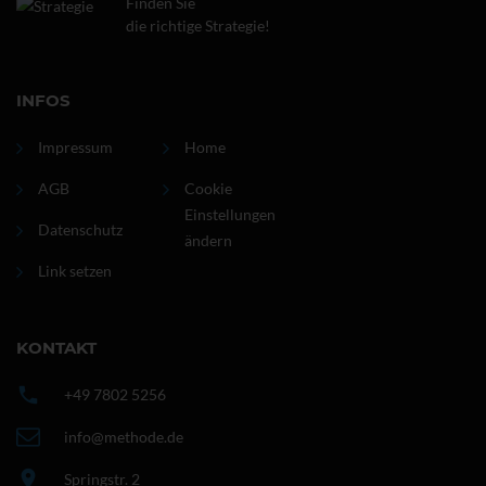
Finden Sie
die richtige Strategie!
INFOS
Impressum
Home
AGB
Cookie
Einstellungen
Datenschutz
ändern
Link setzen
KONTAKT
+49 7802 5256
info@methode.de
Springstr. 2