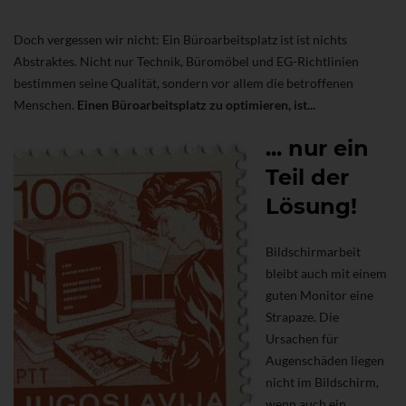
Doch vergessen wir nicht: Ein Büroarbeitsplatz ist ist nichts
Abstraktes. Nicht nur Technik, Büromöbel und EG-Richtlinien
bestimmen seine Qualität, sondern vor allem die betroffenen
Menschen.
Einen Büroarbeitsplatz zu optimieren, ist...
... nur ein
Teil der
Lösung!
Bildschirmarbeit
bleibt auch mit einem
guten Monitor eine
Strapaze. Die
Ursachen für
Augenschäden liegen
nicht im Bildschirm,
wenn auch ein