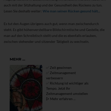
auch mit der Sitzhaltung und der Gesundheit des Rückens zu tun.
Lesen Sie deshalb weiter:
Wie man seinen Rücken gesund hält...
Es tut den Augen übrigens auch gut, wenn man zwischendurch
steht. Es gibt höhenverstellbare Bildschirmtische und Gestelle, die
man auf den Schreibtisch stellt und die es ebenfalls erlauben,
zwischen stehender und sitzender Tätigkeit zu wechseln.
MEHR ...
✅ Zeit gewinnen
✅ Zeitmanagement
verbessern
✅ Richtung ist wichtiger als
Tempo. Jetzt Ihr
Zeitmanagement umstellen
▷ Mehr erfahren ...