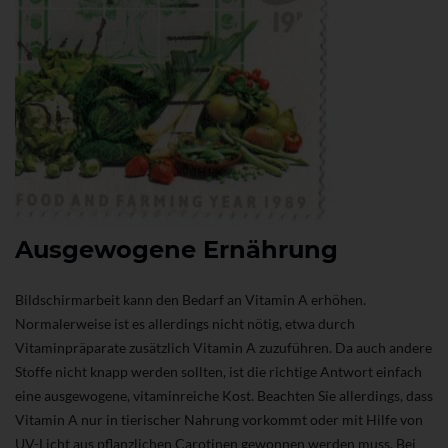
Ausgewogene Ernährung
Bildschirmarbeit kann den Bedarf an Vitamin A erhöhen.
Normalerweise ist es allerdings nicht nötig, etwa durch
Vitaminpräparate zusätzlich Vitamin A zuzuführen. Da auch andere
Stoffe nicht knapp werden sollten, ist die richtige Antwort einfach
eine ausgewogene, vitaminreiche Kost. Beachten Sie allerdings, dass
Vitamin A nur in tierischer Nahrung vorkommt oder mit Hilfe von
UV-Licht aus pflanzlichen Carotinen gewonnen werden muss. Bei