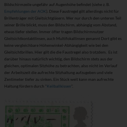
Bildschirmzeile ungefähr auf Augenhöhe befindet (siehe z. B.
Empfehlungen der AOK
). Diese Faustregel gilt allerdings nicht für
Brillenträger mit Gleitsichtgläsern. Wer nur durch den unteren Teil
seiner Brille blickt, muss den Bildschirm, abhängig vom Abstand,
etwas tiefer stellen. Immer öfter tragen Bildschirmnutzer
Gleitsichtkontaktlinsen, auch Multifokallinsen genannt Dort gibt es
keine vergleichbare Höhenwinkel-Abhängigkeit wie bei den
Gleitsichtbrillen. Hier gilt die die Faustregel also trotzdem. Es ist
darüber hinaus natürlich wichtig, den Bildschirm stets aus der
gleichen, optimalen Sitzhöhe zu betrachten, also nicht im Verlauf
der Arbeitszeit die aufrechte Sitzhaltung aufzugeben und viele
Zentimeter tiefer zu sinken. Ein Stück weit kann man aufrechte
Haltung fördern durch "
Keilballkissen
".