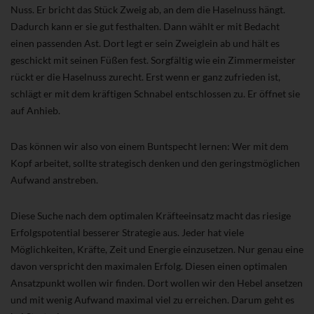
Nuss. Er bricht das Stück Zweig ab, an dem die Haselnuss hängt.
Dadurch kann er sie gut festhalten. Dann wählt er mit Bedacht
einen passenden Ast. Dort legt er sein Zweiglein ab und hält es
geschickt mit seinen Füßen fest. Sorgfältig wie ein Zimmermeister
rückt er die Haselnuss zurecht. Erst wenn er ganz zufrieden ist,
schlägt er mit dem kräftigen Schnabel entschlossen zu. Er öffnet sie
auf Anhieb.
Das können wir also von einem Buntspecht lernen: Wer mit dem
Kopf arbeitet, sollte strategisch denken und den geringstmöglichen
Aufwand anstreben.
Diese Suche nach dem optimalen Kräfteeinsatz macht das riesige
Erfolgspotential besserer Strategie aus. Jeder hat viele
Möglichkeiten, Kräfte, Zeit und Energie einzusetzen. Nur genau eine
davon verspricht den maximalen Erfolg. Diesen einen optimalen
Ansatzpunkt wollen wir finden. Dort wollen wir den Hebel ansetzen
und mit wenig Aufwand maximal viel zu erreichen. Darum geht es