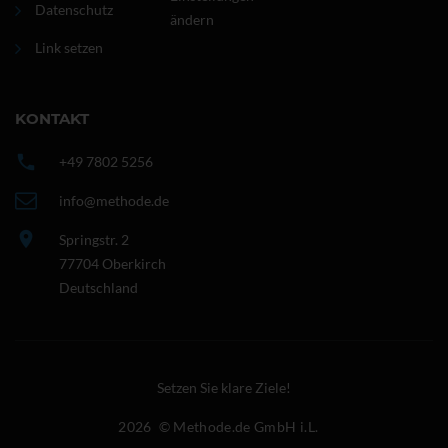
Datenschutz
ändern
Link setzen
KONTAKT
+49 7802 5256
info@methode.de
Springstr. 2
77704 Oberkirch
Deutschland
Setzen Sie klare Ziele!
2026
© Methode.de GmbH i.L.