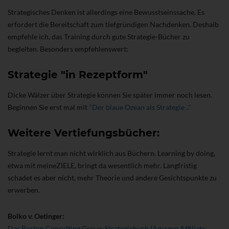
Strategisches Denken ist allerdings eine Bewusstseinssache. Es
erfordert die Bereitschaft zum tiefgründigen Nachdenken. Deshalb
empfehle ich, das Training durch gute Strategie-Bücher zu
begleiten. Besonders empfehlenswert:
Strategie "in Rezeptform"
Dicke Wälzer über Strategie können Sie später immer noch lesen.
Beginnen Sie erst mal mit
"Der blaue Ozean als Strategie .."
Weitere Vertiefungsbücher:
Strategie lernt man nicht wirklich aus Büchern. Learning by doing,
etwa mit meineZIELE, bringt da wesentlich mehr. Langfristig
schadet es aber nicht, mehr Theorie und andere Gesichtspunkte zu
erwerben.
Bolko v. Oetinger:
Das Boston Consulting Group-Strategiebuch (Amazon Affiliate