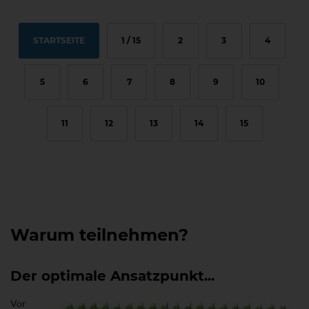
STARTSEITE
1 / 15
2
3
4
5
6
7
8
9
10
11
12
13
14
15
Warum teilnehmen?
Der optimale Ansatzpunkt...
Vor