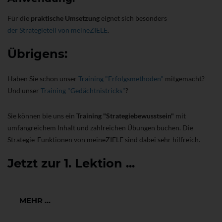
Für die
praktische Umsetzung
eignet sich besonders
der Strategieteil von meineZIELE
.
Übrigens:
Haben Sie schon unser
Training "Erfolgsmethoden"
mitgemacht?
Und unser
Training "Gedächtnistricks"
?
Sie können bie uns ein
Training "Strategiebewusstsein"
mit
umfangreichem Inhalt und zahlreichen Übungen buchen. Die
Strategie-Funktionen von meineZIELE sind dabei sehr hilfreich.
Jetzt zur 1. Lektion ...
MEHR ...